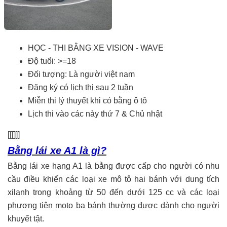
HỌC - THI BẰNG XE VISION - WAVE
Độ tuổi: >=18
Đối tượng: Là người việt nam
Đăng ký có lịch thi sau 2 tuần
Miễn thi lý thuyết khi có bằng ô tô
Lịch thi vào các này thứ 7 & Chủ nhật
[[[]]]
Bằng lái xe A1 là gì?
Bằng lái xe hạng A1 là bằng được cấp cho người có nhu
cầu điều khiển các loại xe mô tô hai bánh với dung tích
xilanh trong khoảng từ 50 đến dưới 125 cc và các loại
phương tiện moto ba bánh thường được dành cho người
khuyết tật.