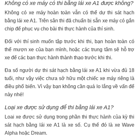
Không có xe máy có thi bằng lái xe A1 được không?
Không có xe máy hoàn toàn vẫn có thể dự thi sát hạch
bằng lái xe A1. Trên sân thi đã chuẩn bị sẵn xe máy có gắn
chip để phục vụ cho bài thi thực hành của thí sinh.
Đối với thí sinh muốn tập trước khi thi, bạn hoàn toàn có
thể mượn xe của bạn mình, hoặc các trung tâm sẽ hỗ trợ
xe để các bạn thực hành thành thạo trước khi thi.
Đa số người dự thi sát hạch bằng lái xe A1 khi vừa đủ 18
tuổi, như vậy việc chưa sở hữu một chiếc xe máy riêng là
điều phổ biến. Vì vậy bạn không cần quá lo lắng về vấn để
này nhé!
Loại xe được sử dụng để thi bằng lái xe A1?
Loai xe được sử dụng trong phần thi thực hành của kỳ thi
sát hạch bằng lái xe A1 là xe số. Cụ thể đó là xe Wave
Alpha hoặc Dream.