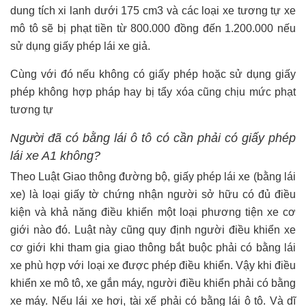
dung tích xi lanh dưới 175 cm3 và các loại xe tương tự xe
mô tô sẽ bị phạt tiền từ 800.000 đồng đến 1.200.000 nếu
sử dụng giấy phép lái xe giả.
Cùng với đó nếu không có giấy phép hoặc sử dụng giấy
phép không hợp pháp hay bị tẩy xóa cũng chịu mức phạt
tương tự
Người đã có bằng lái ô tô có cần phải có giấy phép
lái xe A1 không?
Theo Luật Giao thông đường bộ, giấy phép lái xe (bằng lái
xe) là loại giấy tờ chứng nhận người sở hữu có đủ điều
kiện và khả năng điều khiển một loại phương tiện xe cơ
giới nào đó. Luật này cũng quy định người điều khiển xe
cơ giới khi tham gia giao thông bắt buộc phải có bằng lái
xe phù hợp với loại xe được phép điều khiển. Vậy khi điều
khiển xe mô tô, xe gắn máy, người điều khiển phải có bằng
xe máy. Nếu lái xe hơi, tài xế phải có bằng lái ô tô. Và dĩ