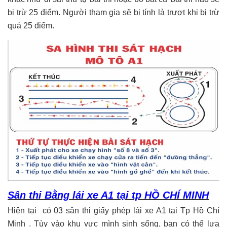
bị trừ 25 điểm. Người tham gia sẽ bị tính là trượt khi bị trừ
quá 25 điểm.
Sân thi Bằng lái xe A1 tại tp HỒ CHÍ MINH
Hiện tại có 03 sân thi giấy phép lái xe A1 tại Tp Hồ Chí
Minh . Tùy vào khu vực mình sinh sống, bạn có thể lựa