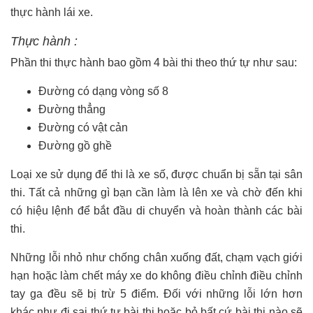
thực hành lái xe.
Thực hành :
Phần thi thực hành bao gồm 4 bài thi theo thứ tự như sau:
Đường có dạng vòng số 8
Đường thẳng
Đường có vật cản
Đường gồ ghề
Loại xe sử dụng để thi là xe số, được chuẩn bị sẵn tại sân
thi. Tất cả những gì bạn cần làm là lên xe và chờ đến khi
có hiệu lệnh để bắt đầu di chuyển và hoàn thành các bài
thi.
Những lỗi nhỏ như chống chân xuống đất, chạm vạch giới
hạn hoặc làm chết máy xe do không điều chỉnh điều chỉnh
tay ga đều sẽ bị trừ 5 điểm. Đối với những lỗi lớn hơn
khác như đi sai thứ tự bài thi hoặc bỏ bất cứ bài thi nào sẽ