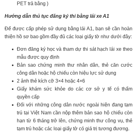
PET trả bằng )
Hướng dẫn thủ tục đăng ký thi bằng lái xe A1
Để được cấp phép sử dụng bằng lái A1, bạn sẽ cần hoàn
thiện hồ sơ bao gồm đầy đủ các loại giấy tờ như dưới đây:
Đơn đăng ký học và tham dự thi sát hạch lái xe theo
mẫu được quy định
Bản sao chứng minh thư nhân dân, thẻ căn cước
công dân hoặc hộ chiếu còn hiệu lực sử dụng
2 ảnh thẻ kích cỡ 3×4 hoặc 4×6
Giấy khám sức khỏe do các cơ sở y tế có thẩm
quyền cấp
Đối với những công dân nước ngoài hiện đang tạm
trú tại Việt Nam cần nộp thêm bản sao hộ chiếu còn
hạn từ 6 tháng trở lên, chứng minh thư công vụ, thẻ
tạm trú hoặc các loại giấy tờ có giá trị tương đương.