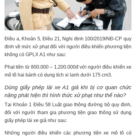
Điều a, Khoản 5, Điều 21, Nghị định 100/2019/NĐ-CP quy
định về mức xử phạt đối với người điều khiển phương tiện
không có GPLX A1 như sau:
Phạt tiền từ 800.000 – 1.200.000đ với người điều khiển xe
mô tô hai bánh có dung tích xi lanh dưới 175 cm3.
Dùng giấy phép lái xe A1 giả khi bị cơ quan chức
năng phát hiện thì hình thức xử phạt như thế nào?
Tại Khoản 1 Điều 58 Luật giao thông đường bộ quy định,
đối với người tham gia phương tiện giao thông sử dụng
giấy phép lái xe giả như sau:
Những người điều khiển các phương tiện xe mô tô có