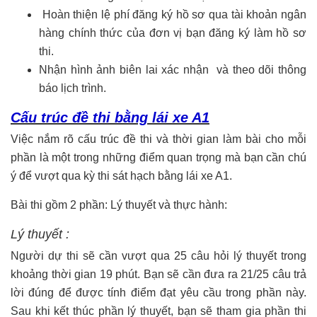
Hoàn thiện lệ phí đăng ký hồ sơ qua tài khoản ngân
hàng chính thức của đơn vị bạn đăng ký làm hồ sơ
thi.
Nhận hình ảnh biên lai xác nhận và theo dõi thông
báo lịch trình.
Cấu trúc đề thi bằng lái xe A1
Việc nắm rõ cấu trúc đề thi và thời gian làm bài cho mỗi
phần là một trong những điểm quan trọng mà bạn cần chú
ý để vượt qua kỳ thi sát hạch bằng lái xe A1.
Bài thi gồm 2 phần: Lý thuyết và thực hành:
Lý thuyết :
Người dự thi sẽ cần vượt qua 25 câu hỏi lý thuyết trong
khoảng thời gian 19 phút. Bạn sẽ cần đưa ra 21/25 câu trả
lời đúng để được tính điểm đạt yêu cầu trong phần này.
Sau khi kết thúc phần lý thuyết, bạn sẽ tham gia phần thi