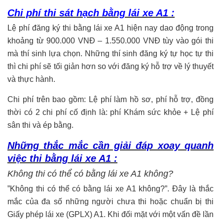
Chi phí thi sát hạch bằng lái xe A1 :
Lệ phí đăng ký thi bằng lái xe A1 hiện nay dao động trong
khoảng từ 900.000 VNĐ – 1.550.000 VNĐ tùy vào gói thi
mà thí sinh lựa chọn. Những thí sinh đăng ký tự học tự thi
thì chi phí sẽ tối giản hơn so với đăng ký hỗ trợ về lý thuyết
và thực hành.
Chi phí trên bao gồm: Lệ phí làm hồ sơ, phí hỗ trợ, đồng
thời có 2 chi phí cố định là: phí Khám sức khỏe + Lệ phí
sân thi và ép bằng.
Những thắc mắc cần giải đáp xoay quanh
việc thi bằng lái xe A1 :
Không thi có thể có bằng lái xe A1 không?
”Không thi có thể có bằng lái xe A1 không?”. Đây là thắc
mắc của đa số những người chưa thi hoặc chuẩn bị thi
Giấy phép lái xe (GPLX) A1. Khi đối mặt với một vấn đề lần