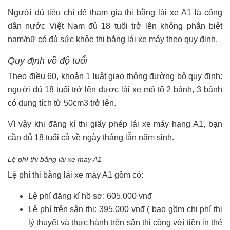
Người đủ tiêu chí để tham gia thi bằng lái xe A1 là công
dân nước Việt Nam đủ 18 tuổi trở lên không phân biệt
nam/nữ có đủ sức khỏe thi bằng lái xe máy theo quy định.
Quy định về độ tuổi
Theo điều 60, khoản 1 luật giao thông đường bộ quy định:
người đủ 18 tuổi trở lên được lái xe mô tô 2 bánh, 3 bánh
có dung tích từ 50cm3 trở lên.
Vì vậy khi đăng kí thi giấy phép lái xe máy hạng A1, bạn
cần đủ 18 tuổi cả về ngày tháng lẫn năm sinh.
Lệ phí thi bằng lái xe máy A1
Lệ phí thi bằng lái xe máy A1 gồm có:
Lệ phí đăng kí hồ sơ: 605.000 vnđ
Lệ phí trên sân thi: 395.000 vnđ ( bao gồm chi phí thi
lý thuyết và thực hành trên sân thi cộng với tiền in thẻ