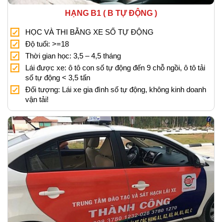
HẠNG B1 ( B TỰ ĐỘNG )
HỌC VÀ THI BẰNG XE SỐ TỰ ĐỘNG
Độ tuổi: >=18
Thời gian học: 3,5 – 4,5 tháng
Lái được xe: ô tô con số tự động đến 9 chỗ ngồi, ô tô tải
số tự động < 3,5 tấn
Đối tượng: Lái xe gia đình số tự động, không kinh doanh
vận tải!