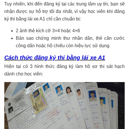
Tuy nhiên, khi đến đăng ký tại các trung tâm uy tín, bạn sẽ
nhận được sự hỗ trợ tối đa nhất, vì vậy học viên khi đăng
ký thi bằng lái xe A1 chỉ cần chuẩn bị:
2 ảnh thẻ kích cỡ 3×4 hoặc 4×6
Bản sao chứng minh thư nhân dân, thẻ căn cước
công dân hoặc hộ chiếu còn hiệu lực sử dụng
Cách thức đăng ký thi bằng lái xe A1
Hiện tại có 3 hình thức đăng ký làm hồ sơ thi sát hạch
dành cho học viên: