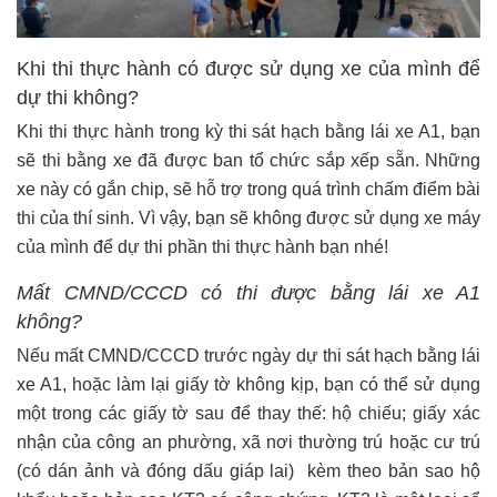
Khi thi thực hành có được sử dụng xe của mình để
dự thi không?
Khi thi thực hành trong kỳ thi sát hạch bằng lái xe A1, bạn
sẽ thi bằng xe đã được ban tổ chức sắp xếp sẵn. Những
xe này có gắn chip, sẽ hỗ trợ trong quá trình chấm điểm bài
thi của thí sinh. Vì vậy, bạn sẽ không được sử dụng xe máy
của mình để dự thi phần thi thực hành bạn nhé!
Mất CMND/CCCD có thi được bằng lái xe A1
không?
Nếu mất CMND/CCCD trước ngày dự thi sát hạch bằng lái
xe A1, hoặc làm lại giấy tờ không kịp, bạn có thể sử dụng
một trong các giấy tờ sau để thay thế: hộ chiếu; giấy xác
nhận của công an phường, xã nơi thường trú hoặc cư trú
(có dán ảnh và đóng dấu giáp lai) kèm theo bản sao hộ