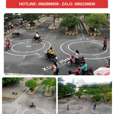
HOTLINE:
0902889939
-
ZALO: 0902109939