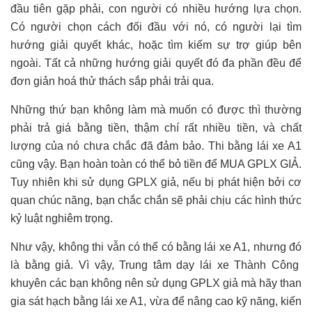
đầu tiên gặp phải, con người có nhiều hướng lựa chọn.
Có người chọn cách đối đầu với nó, có người lại tìm
hướng giải quyết khác, hoặc tìm kiếm sự trợ giúp bên
ngoài. Tất cả những hướng giải quyết đó đa phần đều để
đơn giản hoá thử thách sắp phải trải qua.
Những thứ bạn không làm mà muốn có được thì thường
phải trả giá bằng tiền, thậm chí rất nhiều tiền, và chất
lượng của nó chưa chắc đã đảm bảo. Thi bằng lái xe A1
cũng vậy. Bạn hoàn toàn có thể bỏ tiền để MUA GPLX GIẢ.
Tuy nhiên khi sử dụng GPLX giả, nếu bị phát hiện bởi cơ
quan chúc năng, bạn chắc chắn sẽ phải chịu các hình thức
kỷ luật nghiêm trọng.
Như vậy, không thi vẫn có thể có bằng lái xe A1, nhưng đó
là bằng giả. Vì vậy, Trung tâm dạy lái xe Thành Công
khuyên các bạn không nên sử dụng GPLX giả mà hãy than
gia sát hạch bằng lái xe A1, vừa để nâng cao kỹ năng, kiến