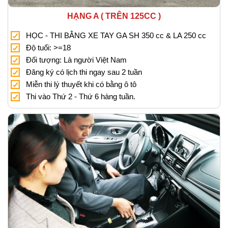
HẠNG A ( TRÊN 125CC )
HỌC - THI BẰNG XE TAY GA SH 350 cc & LA 250 cc
Độ tuổi: >=18
Đối tượng: Là người Việt Nam
Đăng ký có lịch thi ngay sau 2 tuần
Miễn thi lý thuyết khi có bằng ô tô
Thi vào Thứ 2 - Thứ 6 hàng tuần.