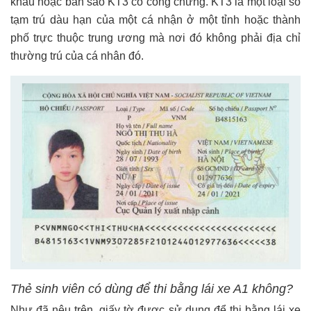
khẩu hoặc bản sao KT3 có công chứng. KT3 là một loại sổ
tạm trú dàu hạn của một cá nhận ở một tỉnh hoặc thành
phố trực thuộc trung ương mà nơi đó không phải địa chỉ
thường trú của cá nhân đó.
Thẻ sinh viên có dùng để thi bằng lái xe A1 không?
Như đã nêu trên, giấy tờ được sử dụng để thi bằng lái xe