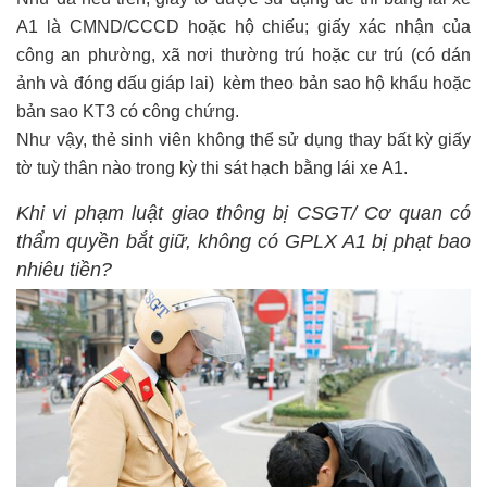
A1 là CMND/CCCD hoặc hộ chiếu; giấy xác nhận của
công an phường, xã nơi thường trú hoặc cư trú (có dán
ảnh và đóng dấu giáp lai) kèm theo bản sao hộ khẩu hoặc
bản sao KT3 có công chứng.
Như vậy, thẻ sinh viên không thể sử dụng thay bất kỳ giấy
tờ tuỳ thân nào trong kỳ thi sát hạch bằng lái xe A1.
Khi vi phạm luật giao thông bị CSGT/ Cơ quan có
thẩm quyền bắt giữ, không có GPLX A1 bị phạt bao
nhiêu tiền?