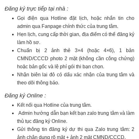
Đăng ký trực tiếp tại nhà :
Gọi điện qua Hotline đặt lịch, hoặc nhắn tin cho
admin qua Fanpage chính thức của trung tâm.
Hẹn lịch, cung cấp thời gian, địa điểm có thể đăng ký
làm hồ sơ.
Chuẩn bị 2 ảnh thẻ 3×4 (hoặc 4×6), 1 bản
CMND/CCCD photo 2 mặt (không cần công chứng)
hoặc bản gốc và lệ phí gói thi bạn chọn.
Nhận biên lai đỏ có dấu xác nhận của trung tâm và
theo dõi thông báo.
Đăng ký Online :
Kết nối qua Hotline của trung tâm.
Admin hướng dẫn bạn kết bạn zalo trung tâm và làm
thủ tục đăng ký Online.
Gửi thông tin đăng ký dự thi qua Zalo trung tâm: 2
ảnh chân dung rõ mặt + ảnh 2 mặt CMND/CCCD.