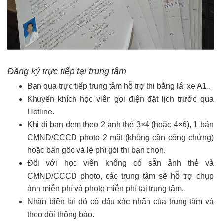
Đăng ký trực tiếp tại trung tâm
Bạn qua trực tiếp trung tâm hỗ trợ thi bằng lái xe A1..
Khuyến khích học viên gọi điện đặt lịch trước qua
Hotline.
Khi đi bạn đem theo 2 ảnh thẻ 3×4 (hoặc 4×6), 1 bản
CMND/CCCD photo 2 mặt (không cần công chứng)
hoặc bản gốc và lệ phí gói thi bạn chọn.
Đối với học viên không có sẵn ảnh thẻ và
CMND/CCCD photo, các trung tâm sẽ hỗ trợ chụp
ảnh miễn phí và photo miễn phí tại trung tâm.
Nhận biên lai đỏ có dấu xác nhận của trung tâm và
theo dõi thông báo.