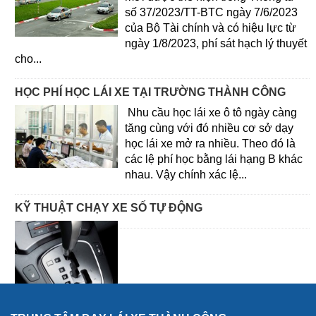
số 37/2023/TT-BTC ngày 7/6/2023
của Bộ Tài chính và có hiệu lực từ
ngày 1/8/2023, phí sát hạch lý thuyết
cho...
HỌC PHÍ HỌC LÁI XE TẠI TRƯỜNG THÀNH CÔNG
Nhu cầu học lái xe ô tô ngày càng
tăng cùng với đó nhiều cơ sở dạy
học lái xe mở ra nhiều. Theo đó là
các lệ phí học bằng lái hạng B khác
nhau. Vậy chính xác lệ...
KỸ THUẬT CHẠY XE SỐ TỰ ĐỘNG